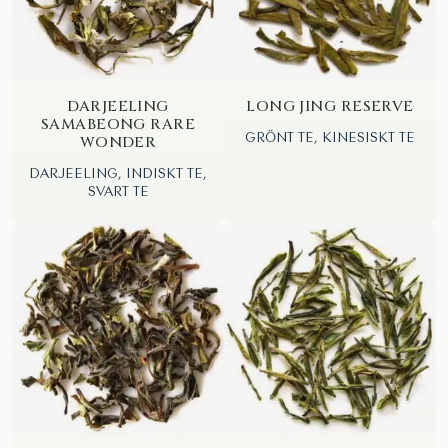
DARJEELING
LONG JING RESERVE
SAMABEONG RARE
GRÖNT TE, KINESISKT TE
WONDER
DARJEELING, INDISKT TE,
SVART TE