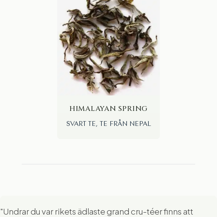
HIMALAYAN SPRING
SVART TE, TE FRÅN NEPAL
"Undrar du var rikets ädlaste grand cru-téer finns att