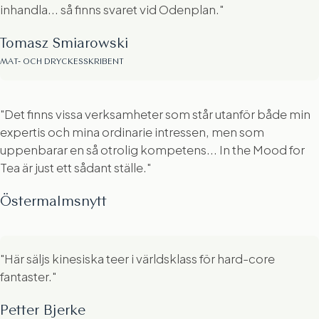
inhandla... så finns svaret vid Odenplan."
Tomasz Smiarowski
MAT- OCH DRYCKESSKRIBENT
"Det finns vissa verksamheter som står utanför både min
expertis och mina ordinarie intressen, men som
uppenbarar en så otrolig kompetens... In the Mood for
Tea är just ett sådant ställe."
Östermalmsnytt
"Här säljs kinesiska teer i världsklass för hard-core
fantaster."
Petter Bjerke