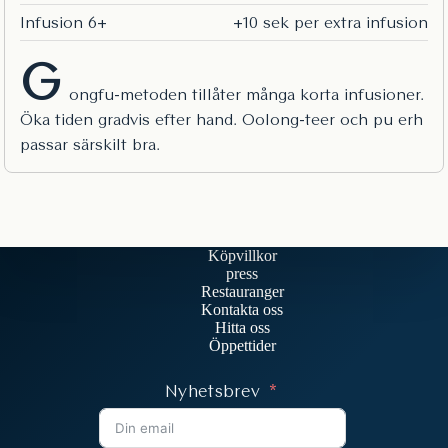
Infusion 6+
+10 sek per extra infusion
G
ongfu-metoden tillåter många korta infusioner.
Öka tiden gradvis efter hand. Oolong-teer och pu erh
passar särskilt bra.
Köpvillkor
press
Restauranger
Kontakta oss
Hitta oss
Öppettider
Nyhetsbrev