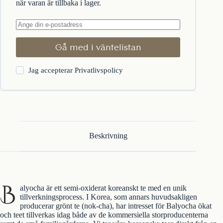
när varan är tillbaka i lager.
Gå med i väntelistan
Jag accepterar
Privatlivspolicy
Beskrivning
B
alyocha är ett semi-oxiderat koreanskt te med en unik
tillverkningsprocess. I Korea, som annars huvudsakligen
producerar grönt te (nok-cha), har intresset för Balyocha ökat
och teet tillverkas idag både av de kommersiella storproducenterna