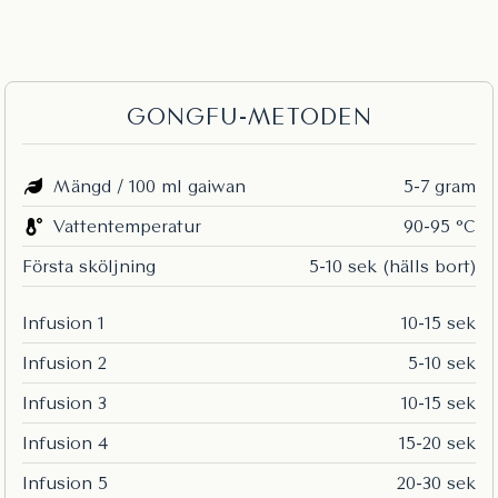
GONGFU-METODEN
Mängd / 100 ml gaiwan
5-7 gram
Vattentemperatur
90-95 °C
Första sköljning
5-10 sek (hälls bort)
Infusion 1
10-15 sek
Infusion 2
5-10 sek
Infusion 3
10-15 sek
Infusion 4
15-20 sek
Infusion 5
20-30 sek