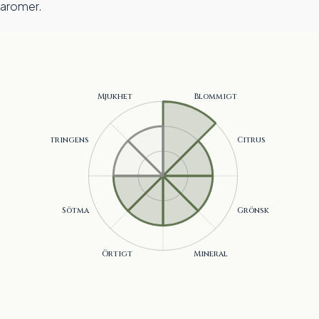
aromer.
Blommigt, Citrus, Grönska, Mineral, Örtigt, Sötma .