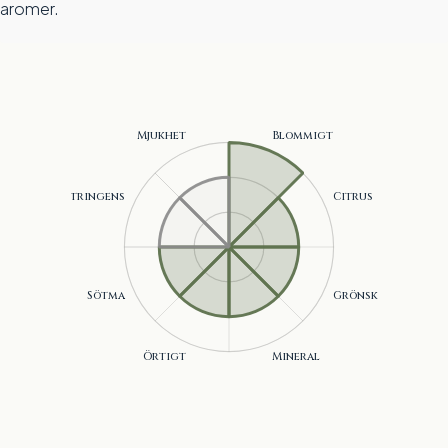
aromer.
Blommigt, Citrus, Grönska, Mineral, Örtigt, Sötma .