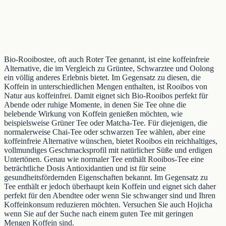
Bio-Rooibostee, oft auch Roter Tee genannt, ist eine koffeinfreie
Alternative, die im Vergleich zu Grüntee, Schwarztee und Oolong
ein völlig anderes Erlebnis bietet. Im Gegensatz zu diesen, die
Koffein in unterschiedlichen Mengen enthalten, ist Rooibos von
Natur aus koffeinfrei. Damit eignet sich Bio-Rooibos perfekt für
Abende oder ruhige Momente, in denen Sie Tee ohne die
belebende Wirkung von Koffein genießen möchten, wie
beispielsweise Grüner Tee oder Matcha-Tee. Für diejenigen, die
normalerweise Chai-Tee oder schwarzen Tee wählen, aber eine
koffeinfreie Alternative wünschen, bietet Rooibos ein reichhaltiges,
vollmundiges Geschmacksprofil mit natürlicher Süße und erdigen
Untertönen. Genau wie normaler Tee enthält Rooibos-Tee eine
beträchtliche Dosis Antioxidantien und ist für seine
gesundheitsfördernden Eigenschaften bekannt. Im Gegensatz zu
Tee enthält er jedoch überhaupt kein Koffein und eignet sich daher
perfekt für den Abendtee oder wenn Sie schwanger sind und Ihren
Koffeinkonsum reduzieren möchten. Versuchen Sie auch
Hojicha
wenn Sie auf der Suche nach einem guten Tee mit geringen
Mengen Koffein sind.