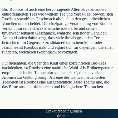
Bio-Rooibos ist auch eine hervorragende Alternative zu anderen
entkoffeinierten Tees wie weißem Tee und Yerba-Tee, obwohl sich
Rooibos sowohl im Geschmack als auch in den gesundheitlichen
Vorteilen unterscheidet. Die einzigartige Verarbeitung von Rooibos
verleiht ihm seine charakteristische rote Farbe und seinen
unverwechselbaren Geschmack, während sein hoher Gehalt an
Antioxidantien dafür sorgt, dass viele ihn als gesunden Tee
betrachten. Im Gegensatz zu südamerikanischem Mate- oder
Jasmintee ist Rooibos mild und eignet sich für diejenigen, die einen
runderen, weicheren Geschmack bevorzugen.
Für diejenigen, die über den Kauf eines koffeinfreien Bio-Tees
nachdenken, ist Rooibos eine natürliche Wahl. Als Brühtemperatur
empfiehlt sich eine Temperatur von ca. 95 °C, die die vollen
Aromen zur Geltung bringt. Als eine der weltweit beliebtesten
Teesorten ist Rooibos eine ausgezeichnete Tasse Tee für alle, die
das Beste aus entkoffeiniertem und biologischem Tee suchen.
Einkaufsbedingungen
drücken