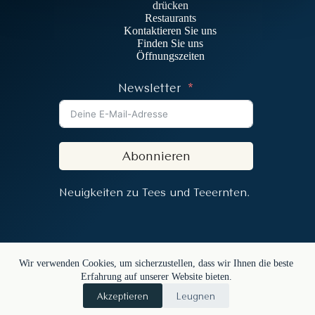
drücken
Restaurants
Kontaktieren Sie uns
Finden Sie uns
Öffnungszeiten
Newsletter
Abonnieren
Neuigkeiten zu Tees und Teeernten.
Copyright © 2026 – In the Mood for Tea
Wir verwenden Cookies, um sicherzustellen, dass wir Ihnen die beste
Erfahrung auf unserer Website bieten.
Akzeptieren
Leugnen