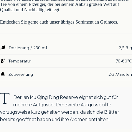
Tee von einem Erzeuger, der bei seinem Anbau großen Wert auf
Qualität und Nachhaltigkeit legt.
Entdecken Sie gerne auch unser übriges Sortiment an
Grüntees
.
Dosierung / 250 ml
2,5-3 g
Temperatur
70-80°C
Zubereitung
2-3 Minuten
T
Der Ian Mu Qing Ding Reserve eignet sich gut für
mehrere Aufgüsse. Der zweite Aufguss sollte
vorzugsweise kurz gehalten werden, da sich die Blätter
bereits geöffnet haben und ihre Aromen entfalten.