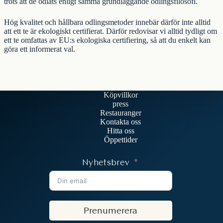
trots att de odlats enligt samma grundläggande odlingsfilosofi.
Hög kvalitet och hållbara odlingsmetoder innebär därför inte alltid
att ett te är ekologiskt certifierat. Därför redovisar vi alltid tydligt om
ett te omfattas av EU:s ekologiska certifiering, så att du enkelt kan
göra ett informerat val.
Köpvillkor
press
Restauranger
Kontakta oss
Hitta oss
Öppettider
Nyhetsbrev
Prenumerera