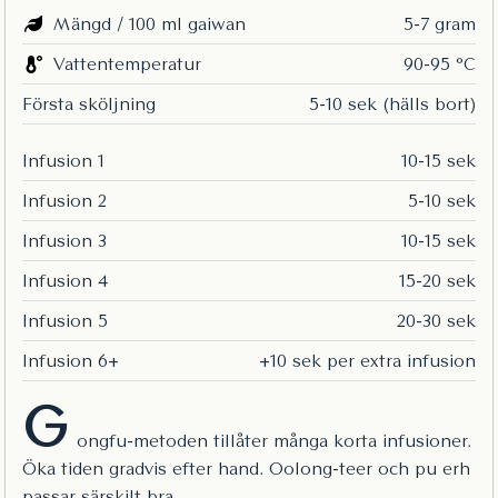
Mängd / 100 ml gaiwan
5-7 gram
Vattentemperatur
90-95 °C
Första sköljning
5-10 sek (hälls bort)
Infusion 1
10-15 sek
Infusion 2
5-10 sek
Infusion 3
10-15 sek
Infusion 4
15-20 sek
Infusion 5
20-30 sek
Infusion 6+
+10 sek per extra infusion
G
ongfu-metoden tillåter många korta infusioner.
Öka tiden gradvis efter hand. Oolong-teer och pu erh
passar särskilt bra.