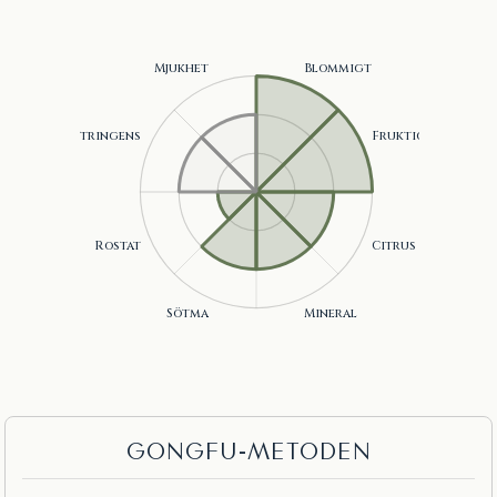
Blommigt, Fruktigt, Citrus, Mineral, Sötma ., Rostat
GONGFU-METODEN