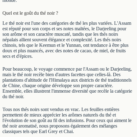
monde.
Quel est le goût du thé noir ?
Le thé noir est l'une des catégories de thé les plus variées. L'Assam
est réputé pour son corps et ses notes maltées, le Darjeeling pour
son arôme et son caractère muscaté, tandis que les thés noirs
népalais allient souvent élégance et complexité. Les thés noirs
chinois, tels que le Keemun et le Yunnan, ont tendance à être plus
doux et plus nuancés, avec des notes de cacao, de miel, de fruits
secs et d'épices.
Pour beaucoup, le voyage commence par l'Assam ou le Darjeeling,
mais le thé noir recèle bien d'autres facettes que celles-là. Des
plantations d'altitude de l'Himalaya aux districts de thé traditionnels
de Chine, chaque origine développe son propre caractère.
Ensemble, elles illustrent l'immense diversité que recèle la catégorie
du thé noir.
Tous nos thés noirs sont vendus en vrac. Les feuilles entières
permettent de mieux apprécier les arômes naturels du thé et
l'évolution de son goût au fil des infusions. Pour ceux qui aiment le
thé noir aromatisé, nous proposons également des mélanges
classiques tels que
Earl Grey
et
Chai
.