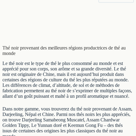
Thé noir provenant des meilleures régions productrices de thé au
monde
Le thé noir est le type de thé le plus consommé au monde et est
apprécié pour son corps, son arôme et sa grande diversité. Le thé
noir est originaire de Chine, mais il est aujourd’hui produit dans
certaines des régions de culture du thé les plus réputées au monde.
Les différences de climat, d’altitude, de sol et de méthodes de
fabrication permettent au thé noir de s’exprimer de multiples façons,
allant d’un goût puissant et malté à un profil aromatique et nuancé.
Dans notre gamme, vous trouverez du thé noir provenant de
Assam
,
Darjeeling
,
Népal
et
Chine
. Parmi nos thés noirs les plus appréciés,
on trouve
Darjeeling Samabeong Muscatel
,
Assam Chardwar
Golden Tippy
,
Le Yunnan doré
et
Keemun Gong Fu
– des thés
issus de certaines des origines les plus classiques du thé noir au