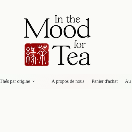
Thés par origine
A propos de nous
Panier d'achat
Au 