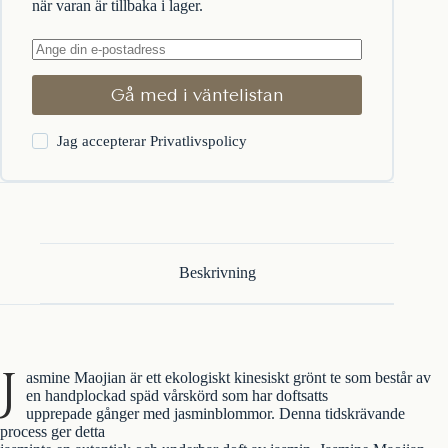
när varan är tillbaka i lager.
Gå med i väntelistan
Jag accepterar
Privatlivspolicy
Beskrivning
J
asmine Maojian är ett ekologiskt kinesiskt grönt te som består av
en handplockad späd vårskörd som har doftsatts
upprepade gånger med jasminblommor. Denna tidskrävande
process ger detta