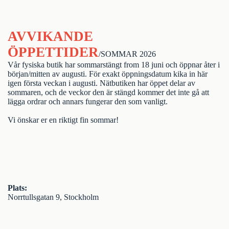
AVVIKANDE
ÖPPETTIDER
/SOMMAR 2026
Vår fysiska butik har sommarstängt from 18 juni och öppnar åter i
början/mitten av augusti. För exakt öppningsdatum kika in här
igen första veckan i augusti. Nätbutiken har öppet delar av
sommaren, och de veckor den är stängd kommer det inte gå att
lägga ordrar och annars fungerar den som vanligt.
Vi önskar er en riktigt fin sommar!
Plats:
Norrtullsgatan 9, Stockholm