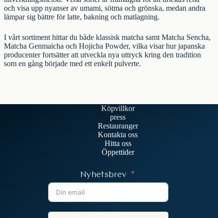
och visa upp nyanser av umami, sötma och grönska, medan andra
lämpar sig bättre för latte, bakning och matlagning.
I vårt sortiment hittar du både klassisk matcha samt
Matcha Sencha
,
Matcha Genmaicha
och
Hojicha Powder
, vilka visar hur japanska
producenter fortsätter att utveckla nya uttryck kring den tradition
som en gång började med ett enkelt pulverte.
Köpvillkor
press
Restauranger
Kontakta oss
Hitta oss
Öppettider
Nyhetsbrev