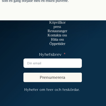
som en gång började med ett enkelt pulverte.
Köpvillkor
press
Restauranger
Kontakta oss
Hitta oss
Öppettider
Nyhetsbrev
Prenumerera
Nyheter om teer och teskördar.