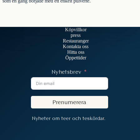
som en gång började med ett enkelt pulverte.
Köpvillkor
press
Restauranger
Kontakta oss
Hitta oss
Öppettider
Nyhetsbrev
Prenumerera
Nyheter om teer och teskördar.