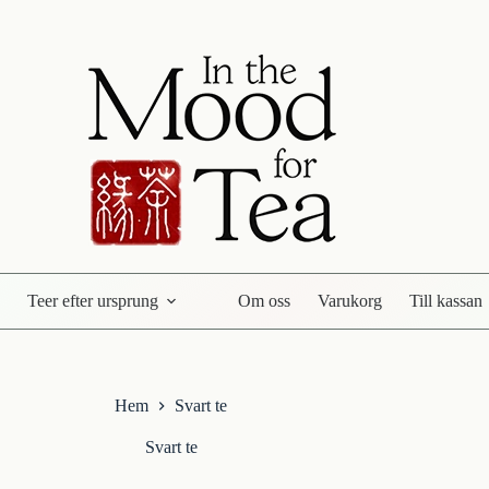
Teer efter ursprung
Om oss
Varukorg
Till kassan
Hem
Svart te
Svart te