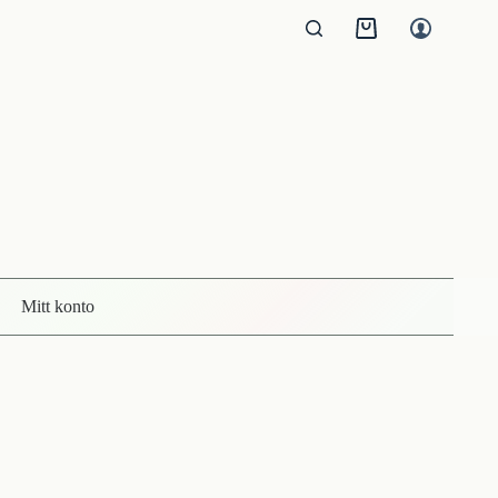
Kundvagn
Mitt konto