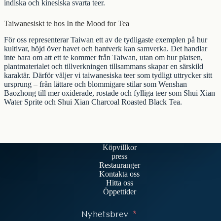
indiska och kinesiska svarta teer.
Taiwanesiskt te hos In the Mood for Tea
För oss representerar Taiwan ett av de tydligaste exemplen på hur
kultivar, höjd över havet och hantverk kan samverka. Det handlar
inte bara om att ett te kommer från Taiwan, utan om hur platsen,
plantmaterialet och tillverkningen tillsammans skapar en särskild
karaktär. Därför väljer vi taiwanesiska teer som tydligt uttrycker sitt
ursprung – från lättare och blommigare stilar som
Wenshan
Baozhong
till mer oxiderade, rostade och fylliga teer som
Shui Xian
Water Sprite
och
Shui Xian Charcoal Roasted Black Tea
.
Köpvillkor
press
Restauranger
Kontakta oss
Hitta oss
Öppettider
Nyhetsbrev