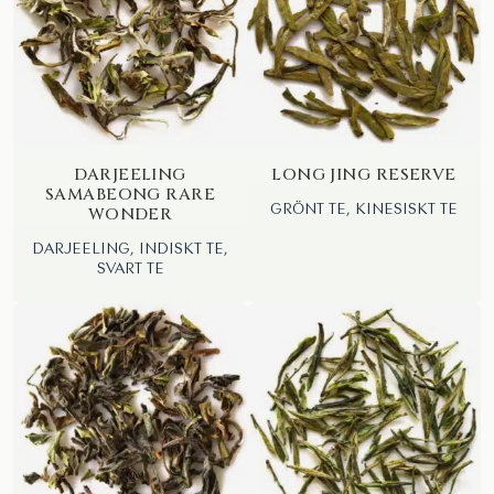
DARJEELING
LONG JING RESERVE
SAMABEONG RARE
GRÖNT TE, KINESISKT TE
WONDER
DARJEELING, INDISKT TE,
SVART TE