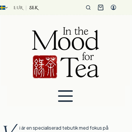
Hoppa
till
EUR
SEK
Kundvagn
innehåll
i är en specialiserad tebutik med fokus på