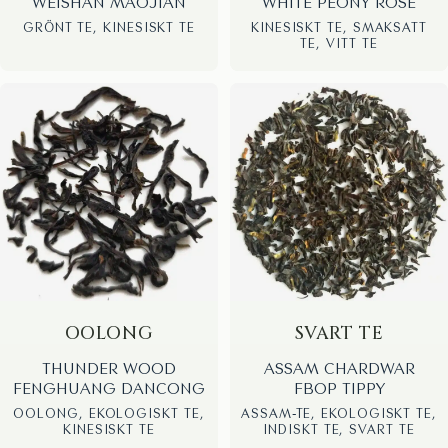
WEISHAN MAOJIAN
WHITE PEONY ROSE
GRÖNT TE, KINESISKT TE
KINESISKT TE, SMAKSATT
TE, VITT TE
OOLONG
SVART TE
THUNDER WOOD
ASSAM CHARDWAR
FENGHUANG DANCONG
FBOP TIPPY
OOLONG, EKOLOGISKT TE,
ASSAM-TE, EKOLOGISKT TE,
KINESISKT TE
INDISKT TE, SVART TE