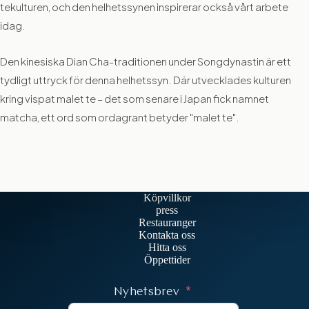
tekulturen, och den helhetssynen inspirerar också vårt arbete
idag.
Den kinesiska Dian Cha-traditionen under Songdynastin är ett
tydligt uttryck för denna helhetssyn. Där utvecklades kulturen
kring vispat malet te – det som senare i Japan fick namnet
matcha, ett ord som ordagrant betyder "malet te".
Köpvillkor
press
Restauranger
Kontakta oss
Hitta oss
Öppettider
Nyhetsbrev