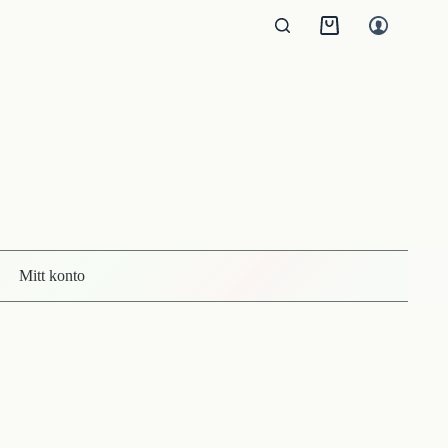
Kundvagn
Mitt konto