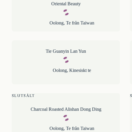
Oriental Beauty
Oolong
,
Te från Taiwan
Tie Guanyin Lan Yun
Oolong
,
Kinesiskt te
SLUTSÅLT
Charcoal Roasted Alishan Dong Ding
Oolong
,
Te från Taiwan