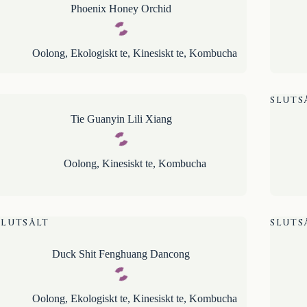
Phoenix Honey Orchid
Oolong
,
Ekologiskt te
,
Kinesiskt te
,
Kombucha
SLUTS
Tie Guanyin Lili Xiang
Oolong
,
Kinesiskt te
,
Kombucha
SLUTSÅLT
SLUTS
Duck Shit Fenghuang Dancong
Oolong
,
Ekologiskt te
,
Kinesiskt te
,
Kombucha