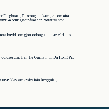
mer Fenghuang Dancong, en kategori som ofta
imrika odlingsförhållanden bidrar till stor
ra bredd som gjort oolong till en av världens
a oolongstilar, från Tie Guanyin till Da Hong Pao
utvecklas successivt från bryggning till