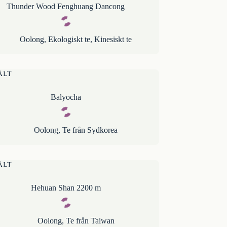
Thunder Wood Fenghuang Dancong
Oolong
,
Ekologiskt te
,
Kinesiskt te
ÅLT
Balyocha
Oolong
,
Te från Sydkorea
ÅLT
Hehuan Shan 2200 m
Oolong
,
Te från Taiwan