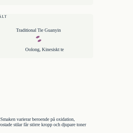
ÅLT
Traditional Tie Guanyin
Oolong
,
Kinesiskt te
. Smaken varierar beroende på oxidation,
stade stilar får större kropp och djupare toner