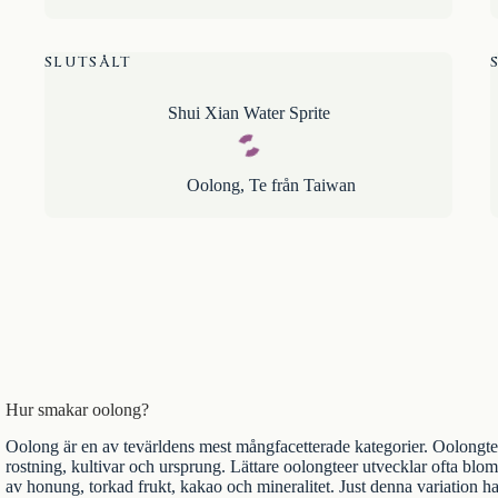
SLUTSÅLT
Shui Xian Water Sprite
Oolong
,
Te från Taiwan
Hur smakar oolong?
Oolong är en av tevärldens mest mångfacetterade kategorier. Oolongte 
rostning, kultivar och ursprung. Lättare oolongteer utvecklar ofta blo
av honung, torkad frukt, kakao och mineralitet. Just denna variation har