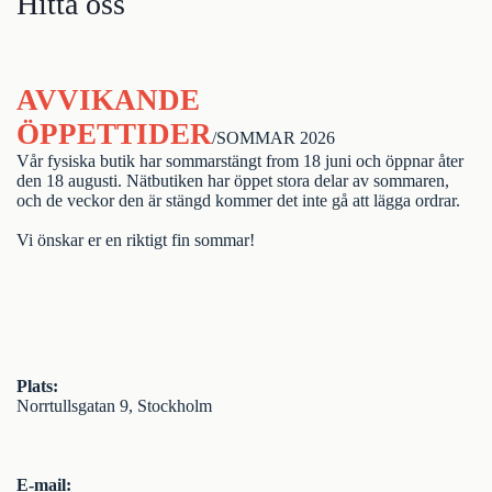
Hitta oss
AVVIKANDE
ÖPPETTIDER
/SOMMAR 2026
Vår fysiska butik har sommarstängt from 18 juni och öppnar åter
den 18 augusti. Nätbutiken har öppet stora delar av sommaren,
och de veckor den är stängd kommer det inte gå att lägga ordrar.
Vi önskar er en riktigt fin sommar!
Plats:
Norrtullsgatan 9, Stockholm
E-mail: