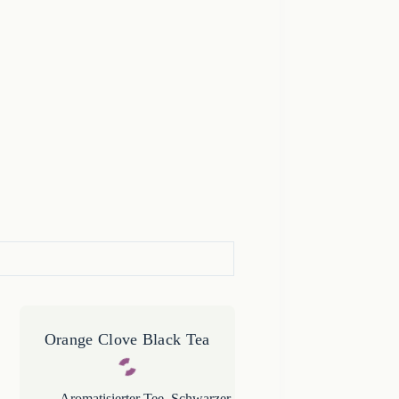
Orange Clove Black Tea
Aromatisierter Tee
,
Schwarzer