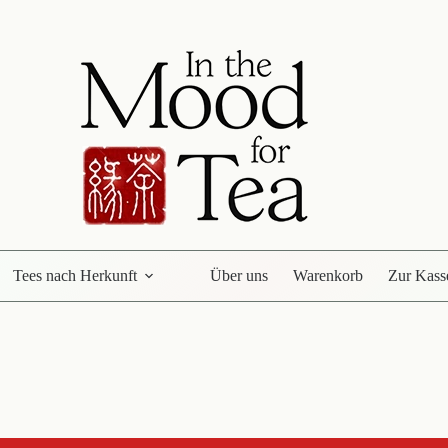
Tees nach Herkunft
Über uns
Warenkorb
Zur Kass