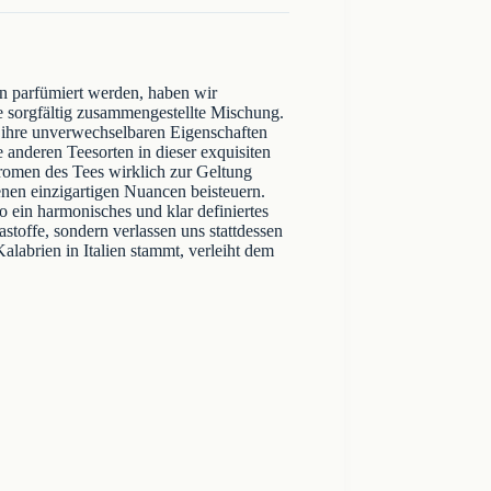
en parfümiert werden, haben wir
e sorgfältig zusammengestellte Mischung.
 ihre unverwechselbaren Eigenschaften
e anderen Teesorten in dieser exquisiten
 Aromen des Tees wirklich zur Geltung
nen einzigartigen Nuancen beisteuern.
 ein harmonisches und klar definiertes
toffe, sondern verlassen uns stattdessen
alabrien in Italien stammt, verleiht dem