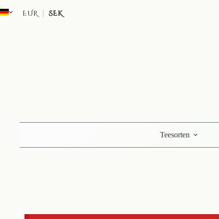
Zum
Inhalt
EUR
SEK
springen
Teesorten