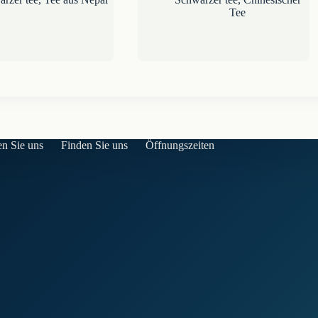
Tee
en Sie uns
Finden Sie uns
Öffnungszeiten