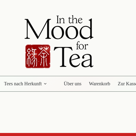
Tees nach Herkunft
Über uns
Warenkorb
Zur Kass