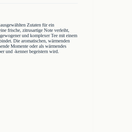
 ausgewählten Zutaten für ein
e frische, zitrusartige Note verleiht,
usgewogener und komplexer Tee mit einem
bindet. Die aromatischen, wärmenden
annende Momente oder als wärmendes
er und -kenner begeistern wird.