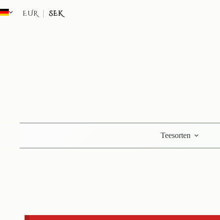
Zum
Inhalt
EUR
SEK
springen
Teesorten