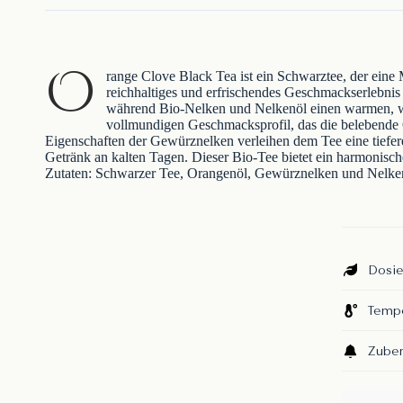
O
range Clove Black Tea ist ein Schwarztee, der eine
reichhaltiges und erfrischendes Geschmackserlebnis k
während Bio-Nelken und Nelkenöl einen warmen, wü
vollmundigen Geschmacksprofil, das die belebende
Eigenschaften der Gewürznelken verleihen dem Tee eine tiefe
Getränk an kalten Tagen. Dieser Bio-Tee bietet ein harmonisc
Zutaten: Schwarzer Tee, Orangenöl, Gewürznelken und Nelke
Dosie
Tempe
Zuber