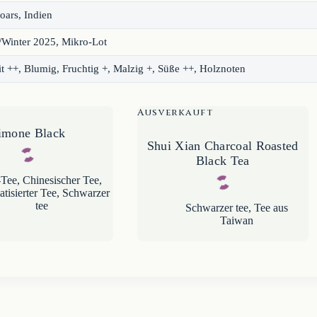
oars, Indien
/Winter 2025, Mikro-Lot
t ++, Blumig, Fruchtig +, Malzig +, Süße ++, Holznoten
Ausverkauft
imone Black
Shui Xian Charcoal Roasted
Black Tea
-Tee
,
Chinesischer Tee
,
tisierter Tee
,
Schwarzer
tee
Schwarzer tee
,
Tee aus
Taiwan