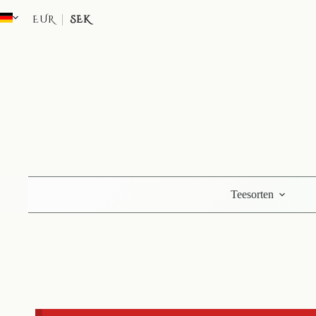
Zum
Inhalt
EUR
SEK
springen
Teesorten