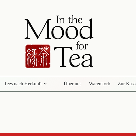
Tees nach Herkunft
Über uns
Warenkorb
Zur Kass