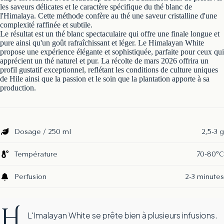
les saveurs délicates et le caractère spécifique du thé blanc de
l'Himalaya. Cette méthode confère au thé une saveur cristalline d'une
complexité raffinée et subtile.
Le résultat est un thé blanc spectaculaire qui offre une finale longue et
pure ainsi qu'un goût rafraîchissant et léger. Le Himalayan White
propose une expérience élégante et sophistiquée, parfaite pour ceux qui
apprécient un thé naturel et pur. La récolte de mars 2026 offrira un
profil gustatif exceptionnel, reflétant les conditions de culture uniques
de Hile ainsi que la passion et le soin que la plantation apporte à sa
production.
Dosage / 250 ml
2,5-3 g
Température
70-80°C
Perfusion
2-3 minutes
H
L'Imalayan White se prête bien à plusieurs infusions.