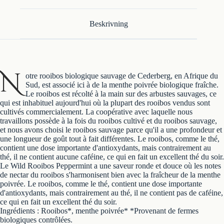
Beskrivning
N
otre rooibos biologique sauvage de Cederberg, en Afrique du
Sud, est associé ici à de la menthe poivrée biologique fraîche.
Le rooibos est récolté à la main sur des arbustes sauvages, ce
qui est inhabituel aujourd'hui où la plupart des rooibos vendus sont
cultivés commercialement. La coopérative avec laquelle nous
travaillons possède à la fois du rooibos cultivé et du rooibos sauvage,
et nous avons choisi le rooibos sauvage parce qu'il a une profondeur et
une longueur de goût tout à fait différentes. Le rooibos, comme le thé,
contient une dose importante d'antioxydants, mais contrairement au
thé, il ne contient aucune caféine, ce qui en fait un excellent thé du soir.
Le Wild Rooibos Peppermint a une saveur ronde et douce où les notes
de nectar du rooibos s'harmonisent bien avec la fraîcheur de la menthe
poivrée. Le rooibos, comme le thé, contient une dose importante
d'antioxydants, mais contrairement au thé, il ne contient pas de caféine,
ce qui en fait un excellent thé du soir.
Ingrédients : Rooibos*, menthe poivrée* *Provenant de fermes
biologiques contrôlées.