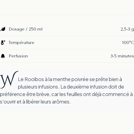
Dosage / 250 ml
2,5-3 g
Température
100°C
Perfusion
3-5 minutes
W
Le Rooibos à la menthe poivrée se prête bien à
plusieurs infusions. La deuxième infusion doit de
préférence être brève, car les feuilles ont déjà commencé à
s’ouvrir et à libérer leurs arômes.