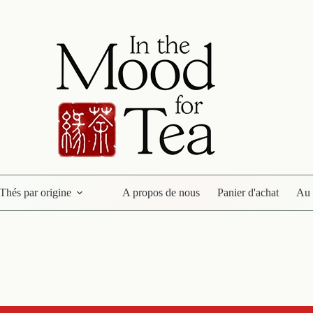
Thés par origine
A propos de nous
Panier d'achat
Au 