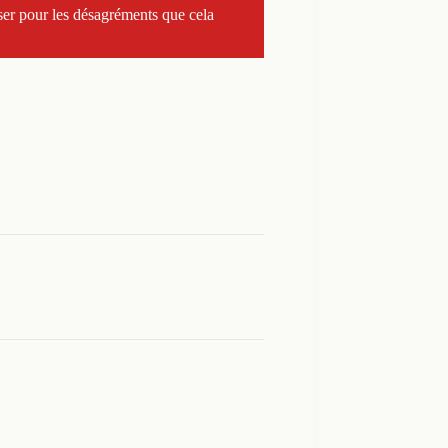
ser pour les désagréments que cela