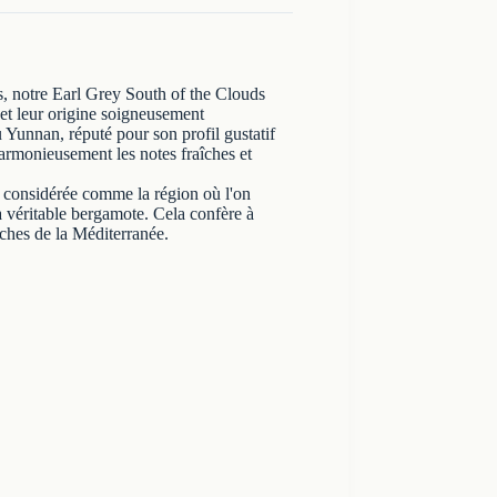
ls, notre Earl Grey South of the Clouds
 et leur origine soigneusement
 Yunnan, réputé pour son profil gustatif
armonieusement les notes fraîches et
st considérée comme la région où l'on
a véritable bergamote. Cela confère à
îches de la Méditerranée.