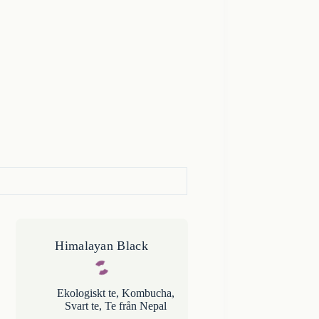
Himalayan Black
Ekologiskt te
,
Kombucha
,
Svart te
,
Te från Nepal