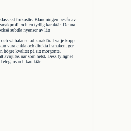
klassiskt frukostte. Blandningen består av
 smakprofil och en tydlig karaktär. Denna
ckså subtila nyanser av lätt
 och välbalanserad karaktär. I varje kopp
 kan vara enkla och direkta i smaken, ger
 högre kvalitet på sitt morgonte.
t avnjutas när som helst. Dess fyllighet
d elegans och karaktär.