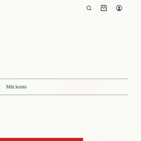
Kundvagn
Mitt konto