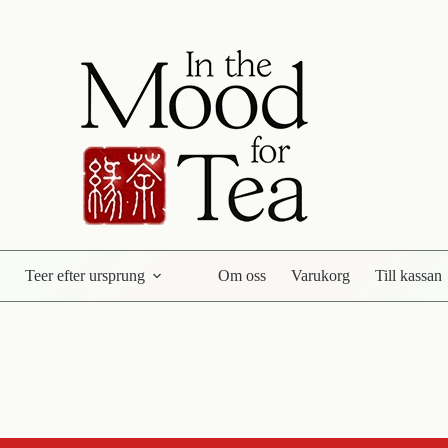
Teer efter ursprung
Om oss
Varukorg
Till kassan