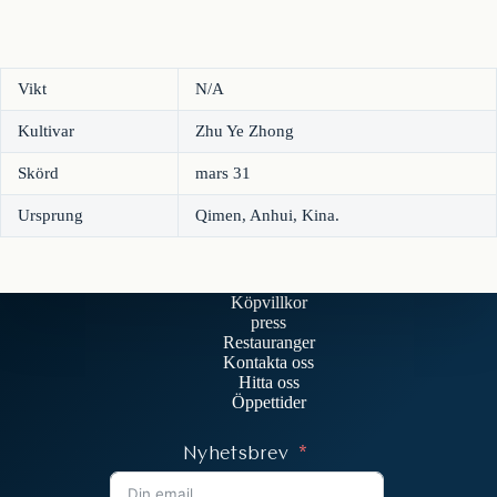
Vikt
N/A
Kultivar
Zhu Ye Zhong
Skörd
mars 31
Ursprung
Qimen, Anhui, Kina.
Köpvillkor
press
Restauranger
Kontakta oss
Hitta oss
Öppettider
Nyhetsbrev