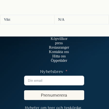
Vikt
N/A
Köpvillkor
press
Restauranger
Kontakta oss
Hitta oss
Öppettider
Nyhetsbrev
Prenumerera
Nyheter om teer och teskördar.